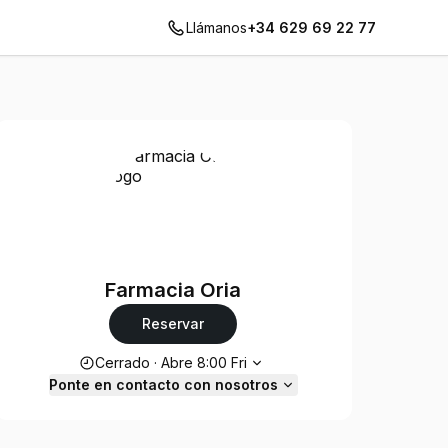
Llámanos
+34 629 69 22 77
Farmacia Oria
Reservar
Horario de apertura
Cerrado
·
Abre
8:00
Fri
Ponte en contacto con nosotros